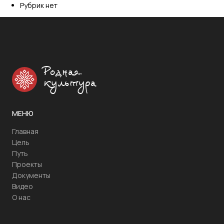
Рубрик нет
Родная
культура
МЕНЮ
Главная
Цель
Путь
Проекты
Документы
Видео
О нас