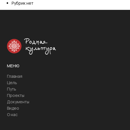
Рубрик нет
Родная
культура
МЕНЮ
Главная
Цель
Путь
Проекты
Документы
Видео
О нас