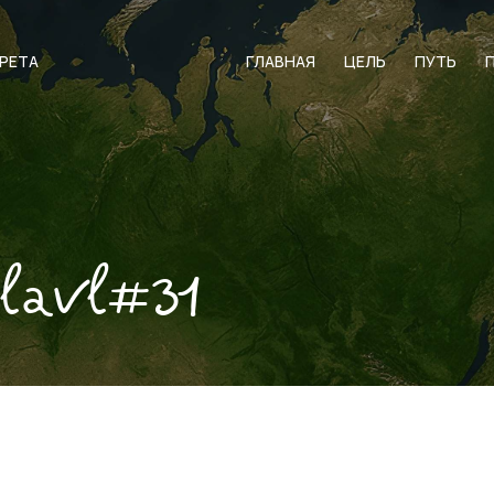
АРЕТА
ГЛАВНАЯ
ЦЕЛЬ
ПУТЬ
lavl#31