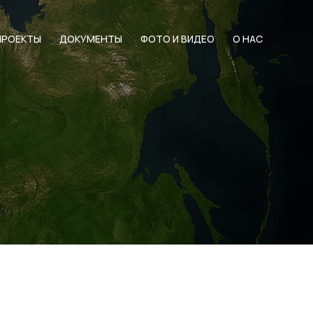
ПРОЕКТЫ
ДОКУМЕНТЫ
ФОТО И ВИДЕО
О НАС