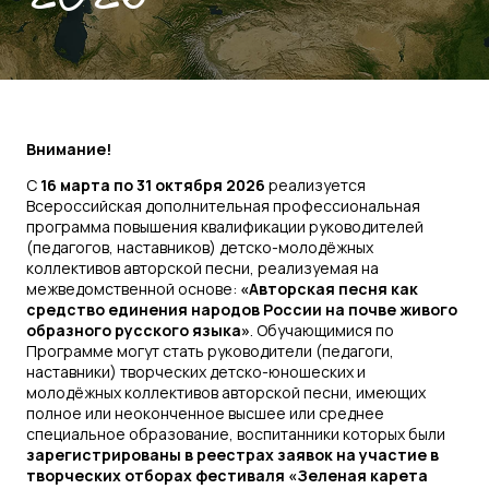
Внимание!
С
16 марта по 31 октября 2026
реализуется
Всероссийская дополнительная профессиональная
программа повышения квалификации руководителей
(педагогов, наставников) детско-молодёжных
коллективов авторской песни, реализуемая на
межведомственной основе:
«Авторская песня как
средство единения народов России на почве живого
образного русского языка»
. Обучающимися по
Программе могут стать руководители (педагоги,
наставники) творческих детско-юношеских и
молодёжных коллективов авторской песни, имеющих
полное или неоконченное высшее или среднее
специальное образование, воспитанники которых были
зарегистрированы в реестрах заявок на участие в
творческих отборах фестиваля «Зеленая карета