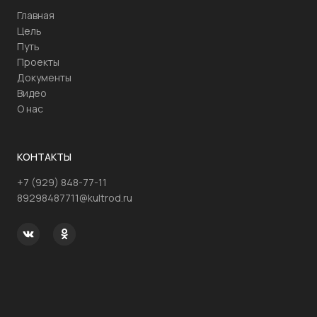
Главная
Цель
Путь
Проекты
Документы
Видео
О нас
КОНТАКТЫ
+7 (929) 848-77-11
89298487711@kultrod.ru