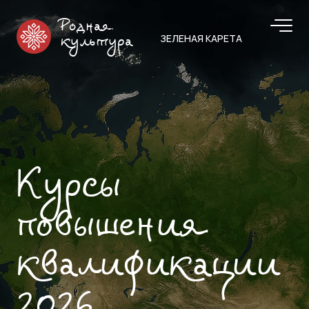
Родная
ЗЕЛЕНАЯ КАРЕТА
культура
Курсы
повышения
квалификации
2026