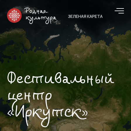
Родная
ЗЕЛЕНАЯ КАРЕТА
культура
Фестивальный
центр
«Иркутск»