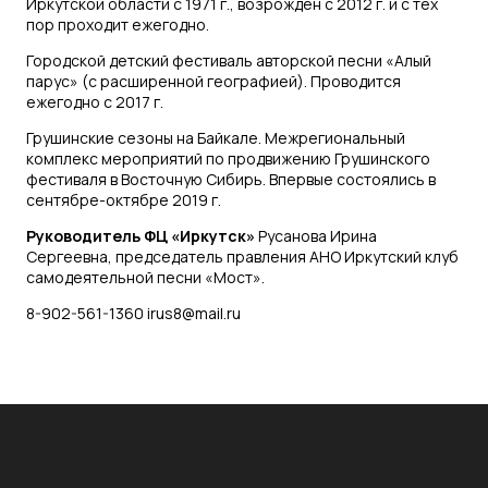
Иркутской области с 1971 г., возрожден с 2012 г. и с тех
пор проходит ежегодно.
Городской детский фестиваль авторской песни «Алый
парус» (с расширенной географией). Проводится
ежегодно с 2017 г.
Грушинские сезоны на Байкале. Межрегиональный
комплекс мероприятий по продвижению Грушинского
фестиваля в Восточную Сибирь. Впервые состоялись в
сентябре-октябре 2019 г.
Руководитель ФЦ «Иркутск»
Русанова Ирина
Сергеевна, председатель правления АНО Иркутский клуб
самодеятельной песни «Мост».
8-902-561-1360 irus8@mail.ru