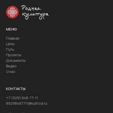
Родная
культура
МЕНЮ
Главная
Цель
Путь
Проекты
Документы
Видео
О нас
КОНТАКТЫ
+7 (929) 848-77-11
89298487711@kultrod.ru