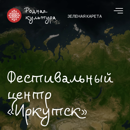
Родная
ЗЕЛЕНАЯ КАРЕТА
культура
Фестивальный
центр
«Иркутск»