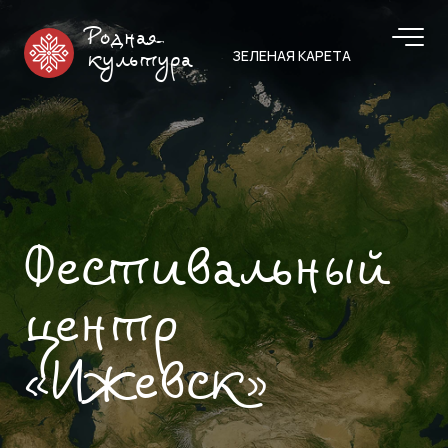
Родная
ЗЕЛЕНАЯ КАРЕТА
культура
Фестивальный
центр
«Ижевск»