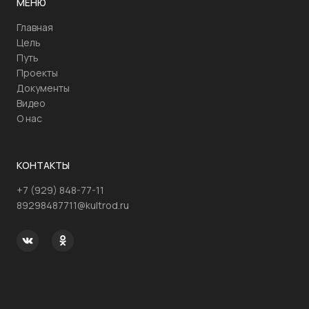
МЕНЮ
Главная
Цель
Путь
Проекты
Документы
Видео
О нас
КОНТАКТЫ
+7 (929) 848-77-11
89298487711@kultrod.ru