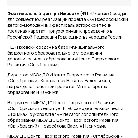
Фестивальный центр «Ижевск»
(ФЦ «Ижевск») создан
для совместной реализации проекта «XV Всероссийский
детско-молодежный фестиваль авторской песни
«Зеленая карета», приуроченный к проведению в
Российской Федерации Года единства народов России.
ФЦ «Ижевск» создан на базе Муниципального
бюджетного образовательного учреждения
дополнительного образования «Центр Творческого
Развития «Октябрьский».
Директор МБОУ ДО «Центр Творческого Развития
«Октябрьский» Корзникова Наталья Валерьевна,
награждена Почетной грамотой Министерства
образования и науки РФ.
В структуре МБОУ ДО Центр Творческого Развития
«Октябрьский» действует Клуб самодеятельной песни
«Тоника», руководитель – педагог дополнительного
образования МБОУ ДО Центр Творческого Развития
«Октябрьский» Новосёлова Василя Насимовна.
МБОУ ДО Центр Творческого Развития «Октябрьский»