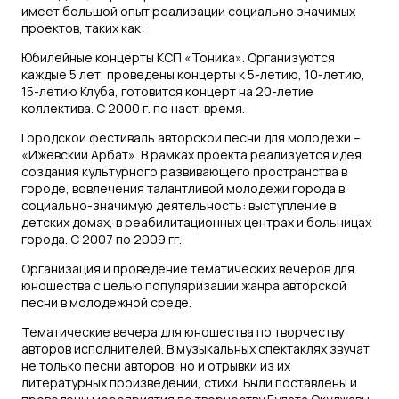
имеет большой опыт реализации социально значимых
проектов, таких как:
Юбилейные концерты КСП «Тоника». Организуются
каждые 5 лет, проведены концерты к 5-летию, 10-летию,
15-летию Клуба, готовится концерт на 20-летие
коллектива. С 2000 г. по наст. время.
Городской фестиваль авторской песни для молодежи –
«Ижевский Арбат». В рамках проекта реализуется идея
создания культурного развивающего пространства в
городе, вовлечения талантливой молодежи города в
социально-значимую деятельность: выступление в
детских домах, в реабилитационных центрах и больницах
города. С 2007 по 2009 гг.
Организация и проведение тематических вечеров для
юношества с целью популяризации жанра авторской
песни в молодежной среде.
Тематические вечера для юношества по творчеству
авторов исполнителей. В музыкальных спектаклях звучат
не только песни авторов, но и отрывки из их
литературных произведений, стихи. Были поставлены и