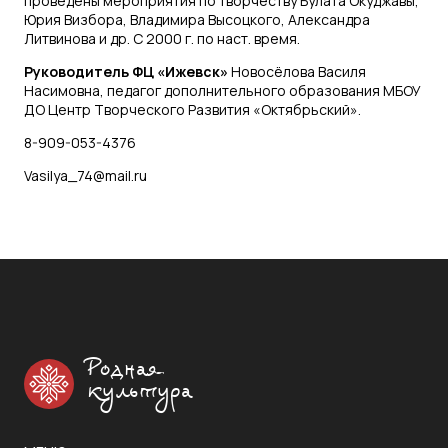
проведены мероприятия по творчеству Булата Окуджавы,
Юрия Визбора, Владимира Высоцкого, Александра
Литвинова и др. С 2000 г. по наст. время.
Руководитель ФЦ «Ижевск»
Новосёлова Василя
Насимовна, педагог дополнительного образования МБОУ
ДО Центр Творческого Развития «Октябрьский».
8-909-053-4376
Vasilya_74@mail.ru
Родная
культура