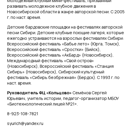
Молодежный клубный мини-фестиваль, призванный
развивать молодежное клубное движения в
Новосибирской области в жанре авторской песни. С 2005
г. по наст. время.
Детские бардовские площадки на фестивалях авторской
песни Сибири. Детские клубные поющие лагеря, которые
ежегодно устраиваются на взрослых фестивалях Сибири:
Всероссийский фестиваль «Бабье лето» (Юрга, Томск),
Всероссийский фестиваль «Сростки» (Бийск),
Всероссийский фестиваль «АкБард» (Новосибирск),
Международный фестиваль «Свой остров»
(Новосибирск), Всероссийский фестиваль «Станция
Сибирь» (Новосибирск), Сибирский культурный
фестиваль «Сибирь безбрежная» (Бердск). С 1993 г. по
наст. время.
Руководитель ФЦ «Кольцово»
Семёнов Сергей
Юрьевич, учитель истории, педагог-организатор МБОУ
«Биотехнологический лицей №21».
8-923-108-7821
syurich@yandex.ru