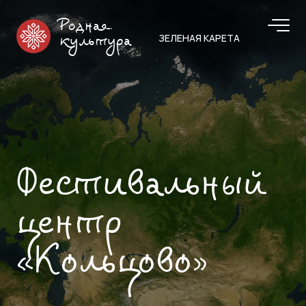
Родная
ЗЕЛЕНАЯ КАРЕТА
культура
Фестивальный
центр
«Кольцово»