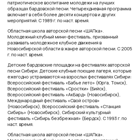
патриотическое воспитание молодежи на лучших
образцах бардовской песни. Четырехдневная программа
включает в себя более десяти концертов и других
мероприятий. С 1989 г. по наст. время.
Областная школа авторской песни «ШАПка».
Молодежный клубный мини-фестиваль, призванный
развивать молодежное клубное движения в
Новосибирской области в жанре авторской песни. С 2005
г. по наст. время.
Детские бардовские площадки на фестивалях авторской
песни Сибири. Детские клубные поющие лагеря, которые
ежегодно устраиваются на взрослых фестивалях Сибири:
Всероссийский фестиваль «Бабье лето» (Юрга, Томск),
Всероссийский фестиваль «Сростки» (Бийск),
Всероссийский фестиваль «АкБард» (Новосибирск),
Международный фестиваль «Свой остров»
(Новосибирск), Всероссийский фестиваль «Станция
Сибирь» (Новосибирск), Сибирский культурный
фестиваль «Сибирь безбрежная» (Бердск). С 1993 г. по
наст. время.
Областная школа авторской песни «ШАПка».