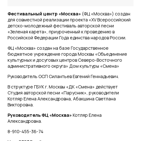
Фестивальный центр «Москва»
(ФЦ «Москва») создан
для совместной реализации проекта «XV Всероссийский
детско-молодежный фестиваль авторской песни
«Зеленая карета», приуроченный к проведению в
Российской Федерации Года единства народов России.
ФЦ «Москва» создан на базе Государственное
бюджетное учреждение города Москвы «Объединение
культурных и досуговых центров Северо-Восточного
административного округа» Дом культуры «Смена»
Руководитель ОСП Силантьев Евгений Геннадьевич.
В структуре ГБУК г. Москвы «ДК «Смена» действует
Студия авторской песни «Парусник», руководители
Котляр Елена Александровна, Абакшина Светлана
Викторовна.
Руководитель ФЦ «Москва»
Котляр Елена
Александровна.
8-910-455-36-74