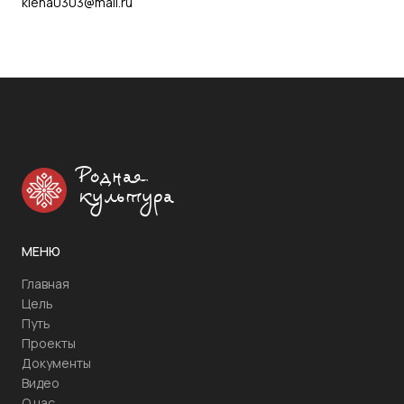
klena0303@mail.ru
Родная
культура
МЕНЮ
Главная
Цель
Путь
Проекты
Документы
Видео
О нас