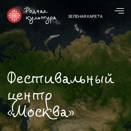
Родная
ЗЕЛЕНАЯ КАРЕТА
культура
Фестивальный
центр
«Москва»