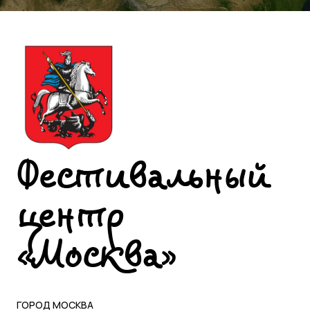
Фестивальный
центр
«Москва»
ГОРОД МОСКВА