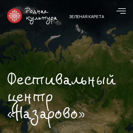
Родная
ЗЕЛЕНАЯ КАРЕТА
культура
Фестивальный
центр
«Назарово»