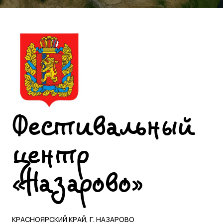
Фестивальный
центр
«Назарово»
КРАСНОЯРСКИЙ КРАЙ, Г. НАЗАРОВО