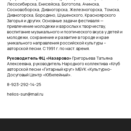
Лесосибирска, Енисейска, Боготола, Ачинска,
Сосновоборска, Дивногорска, Железногорска, Томска,
Дивногорска, Бородино, Шушенского, Красноярского
Загорья и других. Основные задачи фестиваля —
привлечение молодежи и взрослых к творчеству,
воспитание музыкального и поэтического вкуса у детей и
молодежи, сохранение и развитие в городе и крае
уникального направления российской культуры –
авторской песни. С 1991 г. по наст. время.
Руководитель ФЦ «Назарово»
Григорьева Татьяна
Алексеевна, руководитель Народного коллектива «Клуб
авторской песни «Гитарный круг» МБУК «Культурно-
Досуговый Центр «Юбилейный».
8-923-292-14-25
helios-sun@mail.ru