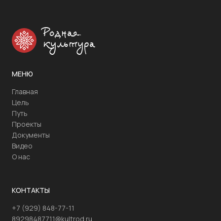
Родная
культура
МЕНЮ
Главная
Цель
Путь
Проекты
Документы
Видео
О нас
КОНТАКТЫ
+7 (929) 848-77-11
89298487711@kultrod.ru