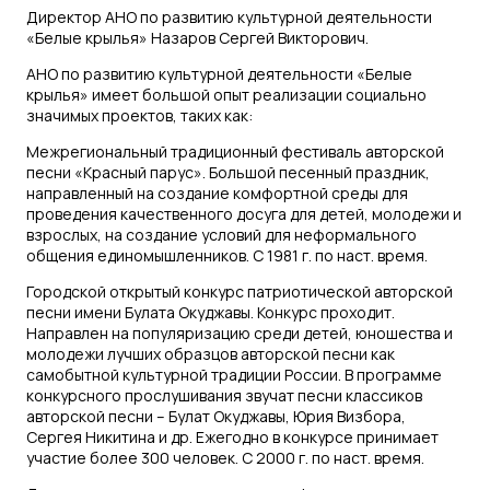
Директор АНО по развитию культурной деятельности
«Белые крылья» Назаров Сергей Викторович.
АНО по развитию культурной деятельности «Белые
крылья» имеет большой опыт реализации социально
значимых проектов, таких как:
Межрегиональный традиционный фестиваль авторской
песни «Красный парус». Большой песенный праздник,
направленный на создание комфортной среды для
проведения качественного досуга для детей, молодежи и
взрослых, на создание условий для неформального
общения единомышленников. С 1981 г. по наст. время.
Городской открытый конкурс патриотической авторской
песни имени Булата Окуджавы. Конкурс проходит.
Направлен на популяризацию среди детей, юношества и
молодежи лучших образцов авторской песни как
самобытной культурной традиции России. В программе
конкурсного прослушивания звучат песни классиков
авторской песни – Булат Окуджавы, Юрия Визбора,
Сергея Никитина и др. Ежегодно в конкурсе принимает
участие более 300 человек. С 2000 г. по наст. время.