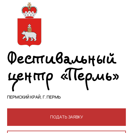
Фестивальный
центр «Пермь»
ПЕРМСКИЙ КРАЙ, Г. ПЕРМЬ
ПОДАТЬ ЗАЯВКУ