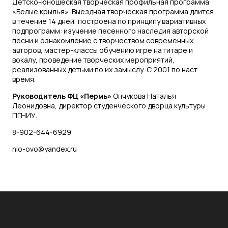
Детско-юношеская творческая профильная программа
«Белые крылья». Выездная творческая программа длится
в течение 14 дней, построена по принципу вариативных
подпрограмм: изучение песенного наследия авторской
песни и ознакомление с творчеством современных
авторов, мастер-классы обучению игре на гитаре и
вокалу, проведение творческих мероприятий,
реализованных детьми по их замыслу. С 2001 по наст.
время.
Руководитель ФЦ «Пермь»
Ончукова Наталья
Леонидовна, директор студенческого дворца культуры
ПГНИУ.
8-902-644-6929
nlo-ovo@yandex.ru