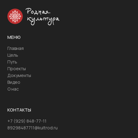
Родная
культура
МЕНЮ
Главная
Цель
Путь
Проекты
Документы
Видео
О нас
КОНТАКТЫ
+7 (929) 848-77-11
89298487711@kultrod.ru