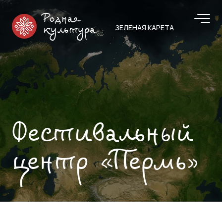
Родная
ЗЕЛЕНАЯ КАРЕТА
культура
Фестивальный
центр «Пермь»