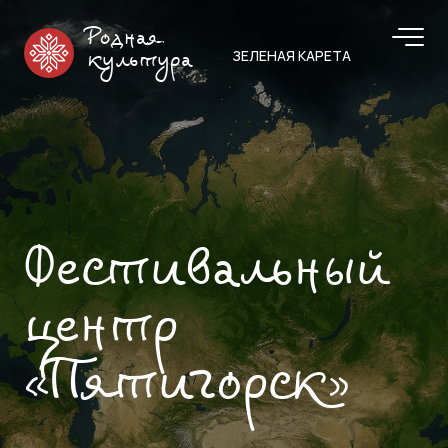
Родная
ЗЕЛЕНАЯ КАРЕТА
культура
Фестивальный
центр
«Пятигорск»