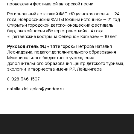
проведения фестивалей авторской песни:
Региональный летающий ФАП «Юцианская осень» — 24
года, Всероссийский ФАП «Поющий источник» — 21 год,
Открытый городской детско-юношеский фестиваль
бардовской песни «Ветер странствий»– 4 года,
«Цветаевские костры на Северном Кавказе» — 10 лет.
Руководитель ФЦ «Пятигорск»
Петрова Наталья
Леонидовна, педагог дополнительного образования
Муниципального бюджетного учреждения
дополнительного образования Центр детского туризма,
экологии и творчества имени Р.Р. Лейцингера.
8-928-346-1507
natalia-deltaplan@yandex.ru