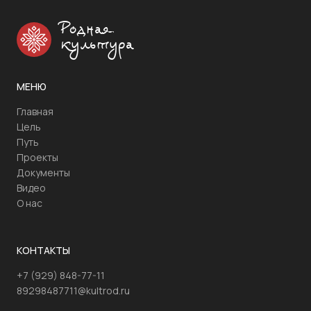
Родная
культура
МЕНЮ
Главная
Цель
Путь
Проекты
Документы
Видео
О нас
КОНТАКТЫ
+7 (929) 848-77-11
89298487711@kultrod.ru