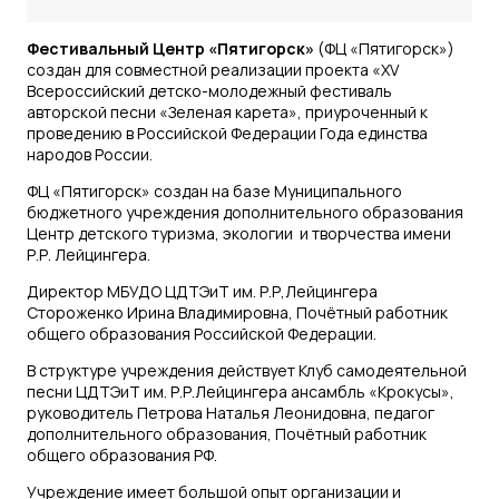
Фестивальный Центр «Пятигорск»
(ФЦ «Пятигорск»)
создан для совместной реализации проекта «XV
Всероссийский детско-молодежный фестиваль
авторской песни «Зеленая карета», приуроченный к
проведению в Российской Федерации Года единства
народов России.
ФЦ «Пятигорск» создан на базе Муниципального
бюджетного учреждения дополнительного образования
Центр детского туризма, экологии и творчества имени
Р.Р. Лейцингера.
Директор МБУДО ЦДТЭиТ им. Р.Р,Лейцингера
Стороженко Ирина Владимировна, Почётный работник
общего образования Российской Федерации.
В структуре учреждения действует Клуб самодеятельной
песни ЦДТЭиТ им. Р.Р.Лейцингера ансамбль «Крокусы»,
руководитель Петрова Наталья Леонидовна, педагог
дополнительного образования, Почётный работник
общего образования РФ.
Учреждение имеет большой опыт организации и