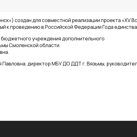
нск») создан для совместной реализации проекта «XV 
ый к проведению в Российской Федерации Года единства
о бюджетного учреждения дополнительного
зьмы Смоленской области.
вна.
 Павловна, директор МБУ ДО ДДТ г. Вязьмы, руководител