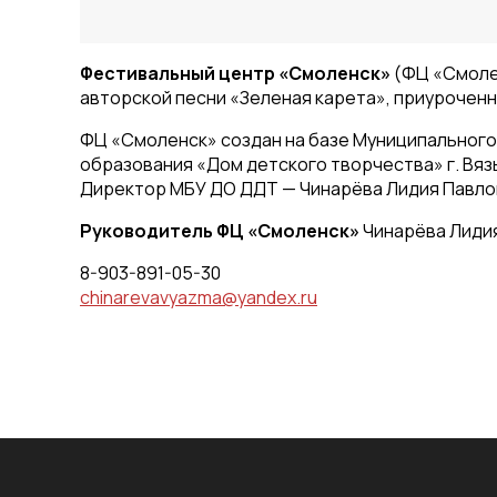
Фестивальный центр «Смоленск»
(ФЦ «Смоле
авторской песни «Зеленая карета», приуроченн
ФЦ «Смоленск» создан на базе Муниципальног
образования «Дом детского творчества» г. Вя
Директор МБУ ДО ДДТ — Чинарёва Лидия Павло
Руководитель ФЦ «Смоленск»
Чинарёва Лидия
8-903-891-05-30
chinarevavyazma@yandex.ru