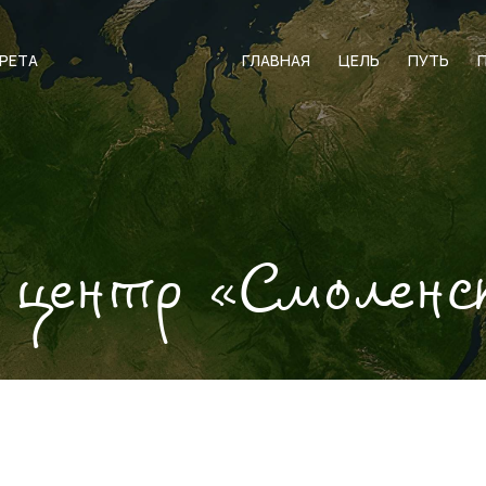
АРЕТА
ГЛАВНАЯ
ЦЕЛЬ
ПУТЬ
 центр «Смоленс