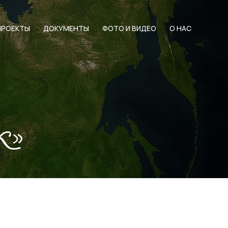
ПРОЕКТЫ
ДОКУМЕНТЫ
ФОТО И ВИДЕО
О НАС
к»