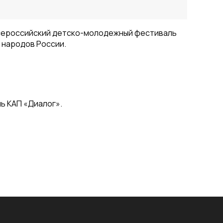
Всероссийский детско-молодежный фестиваль
 народов России.
ь КАП «Диалог».