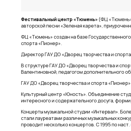
Фестивальный центр «Тюмень»
(ФЦ «Тюмень»
авторской песни «Зеленая карета», приуроченн
ФЦ «Тюмень» создан на базе Государственног
спорта «Пионер».
Директор ГАУ ДО «Дворец творчества и спорта
В структуре ГАУ ДО «Дворец творчества и спо
Валентиновной, педагогом дополнительного об
ГАУ ДО «Дворец творчества и спорта «Пионер» 
Культурный центр «Юность». Объединение студе
интересного и содержательного досуга, форм
Концерты музыкальной студии «Интервал». Более
стали лауреатами различных музыкальных конку
проводит несколько концертов. С 1995 по наст.