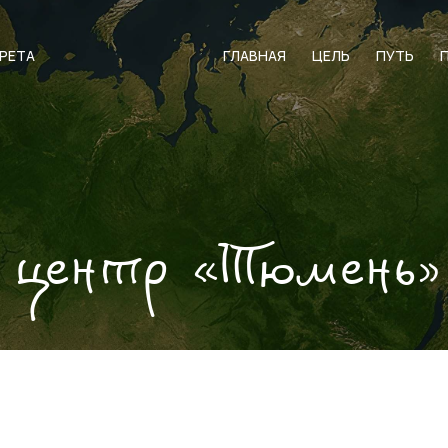
АРЕТА
ГЛАВНАЯ
ЦЕЛЬ
ПУТЬ
 центр «Тюмень»