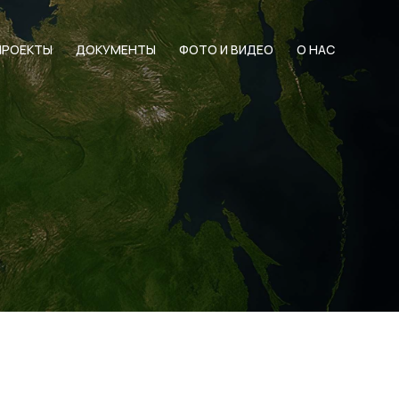
ПРОЕКТЫ
ДОКУМЕНТЫ
ФОТО И ВИДЕО
О НАС