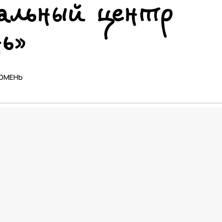
альный центр
ь»
ТЮМЕНЬ