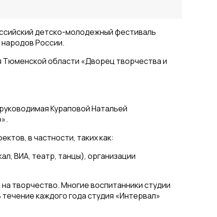
оссийский детско-молодежный фестиваль
 народов России.
я Тюменской области «Дворец творчества и
 руководимая Кураповой Натальей
».
тов, в частности, таких как:
л, ВИА, театр, танцы), организации
а на творчество. Многие воспитанники студии
 течение каждого года студия «Интервал»